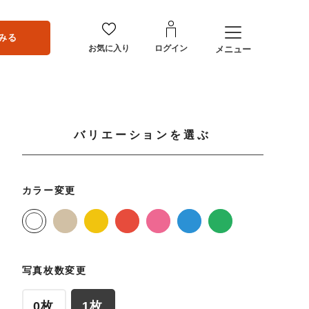
みる
お気に入り
ログイン
メニュー
バリエーションを選ぶ
カラー変更
写真枚数変更
0枚
1枚