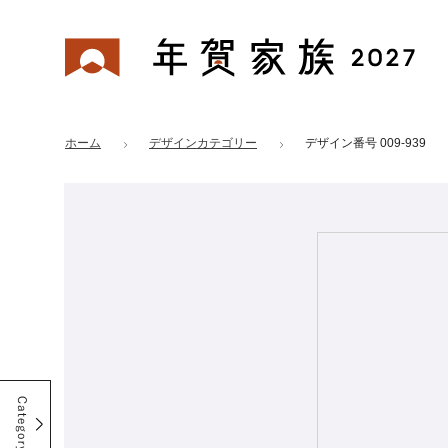
年賀家族 2027
はがきデザイン 番号：009-939
ホーム
デザインカテゴリー
デザイン番号 009-939