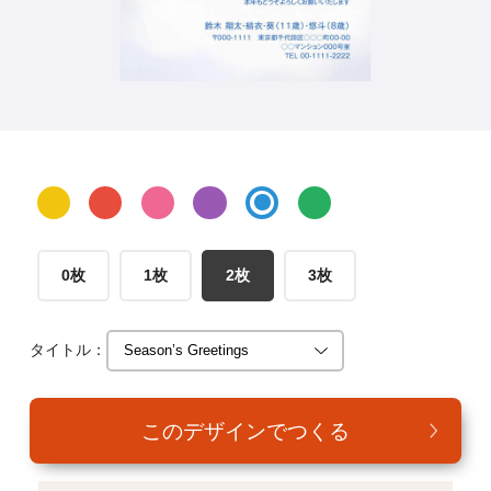
年賀家族について
サービス詳細
はがきの常識・マナー
よくある質問
お問い合わせ
0枚
1枚
2枚
3枚
タイトル：