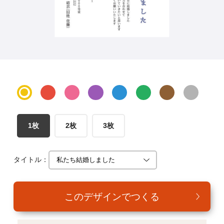
年賀家族について
サービス詳細
はがきの常識・マナー
よくある質問
お問い合わせ
1枚
2枚
3枚
タイトル：