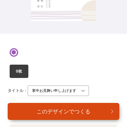
年賀家族について
サービス詳細
はがきの常識・マナー
よくある質問
お問い合わせ
0枚
タイトル：