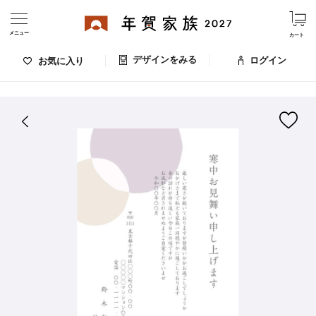
メニュー
カート
デザインをみる
ログイン
お気に入り
ログイン・新規会員登録
はがきデザイン 番号：008-064
デザインをみる
お気に入りのデザイン
価格
お支払い方法
出荷日・配送
ご利用ガイド