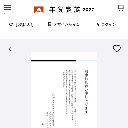
メニュー
カート
デザインをみる
ログイン
お気に入り
ログイン・新規会員登録
はがきデザイン 番号：008-066
デザインをみる
お気に入りのデザイン
価格
お支払い方法
出荷日・配送
ご利用ガイド