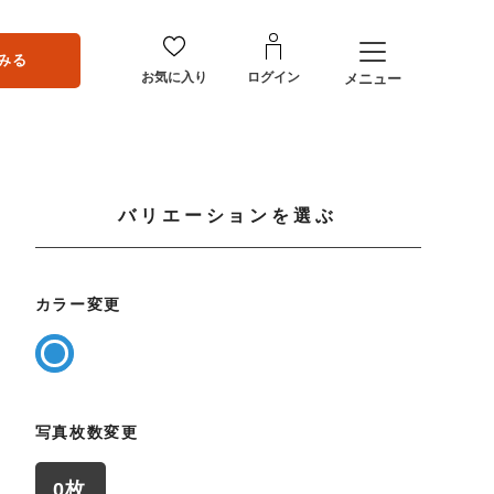
みる
お気に入り
ログイン
メニュー
バリエーションを選ぶ
カラー変更
写真枚数変更
0枚