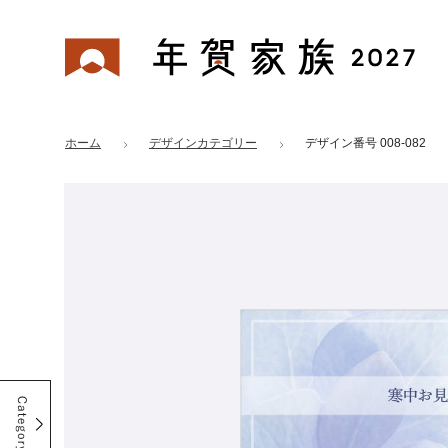
年賀家族 2027
はがきデザイン 番号：008-082
ホーム
デザインカテゴリー
デザイン番号 008-082