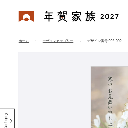
年賀家族 2027
はがきデザイン 番号：008-092
ホーム
デザインカテゴリー
デザイン番号 008-092