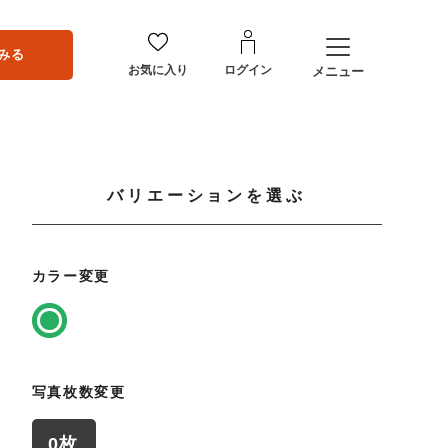
みる
お気に入り
ログイン
メニュー
バリエーションを選ぶ
カラー変更
写真枚数変更
0枚