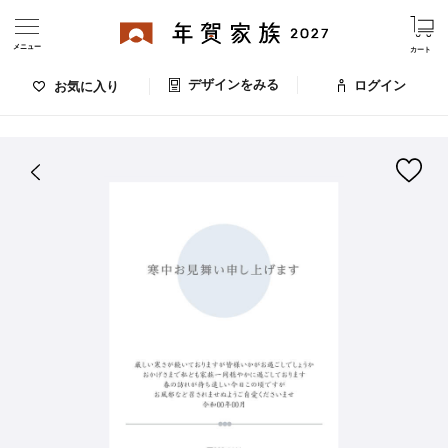
メニュー
カート
デザインをみる
ログイン
お気に入り
ログイン・新規会員登録
はがきデザイン 番号：008-100
デザインをみる
お気に入りのデザイン
価格
お支払い方法
出荷日・配送
ご利用ガイド