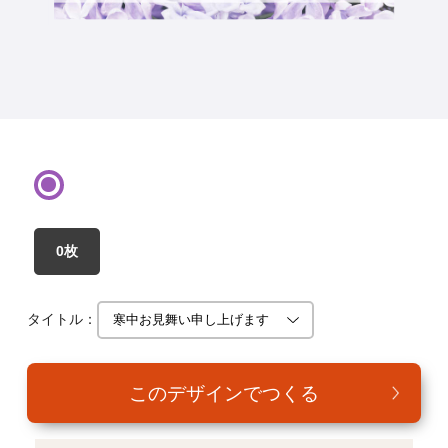
年賀家族について
サービス詳細
はがきの常識・マナー
よくある質問
お問い合わせ
0枚
タイトル：