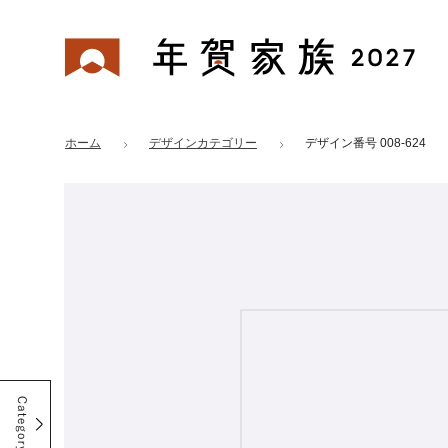
年賀家族 2027
はがきデザイン 番号：008-624
ホーム
デザインカテゴリー
デザイン番号 008-624