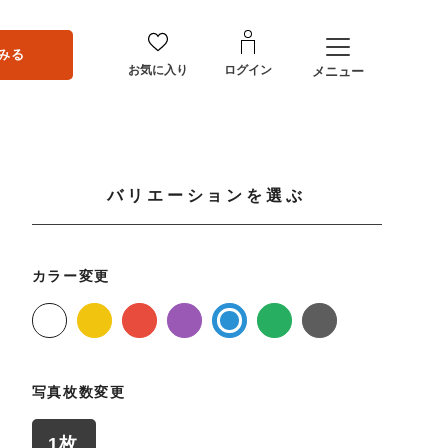
みる
お気に入り
ログイン
メニュー
バリエーションを選ぶ
カラー変更
写真枚数変更
1枚