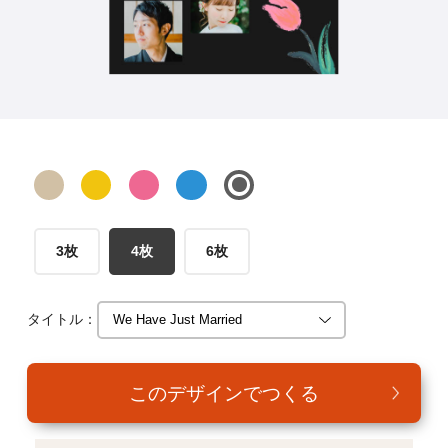
年賀家族について
サービス詳細
はがきの常識・マナー
よくある質問
お問い合わせ
3枚
4枚
6枚
タイトル：