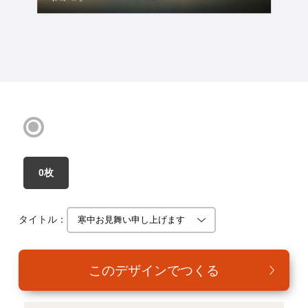
年賀家族について
サービス詳細
はがきの常識・マナー
よくある質問
お問い合わせ
0枚
タイトル：