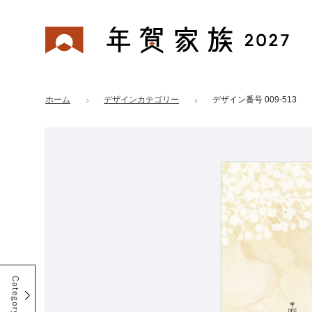
年賀家族 2027
はがきデザイン 番号：009-513
ホーム
デザインカテゴリー
デザイン番号 009-513