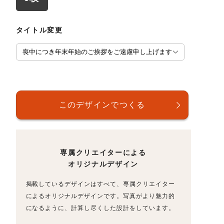
タイトル変更
専属クリエイターによる
オリジナルデザイン
掲載しているデザインはすべて、専属クリエイター
によるオリジナルデザインです。写真がより魅力的
になるように、計算し尽くした設計をしています。