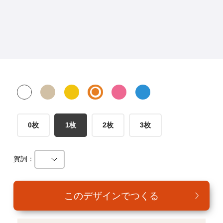
年賀家族について
サービス詳細
はがきの常識・マナー
よくある質問
お問い合わせ
0枚
1枚
2枚
3枚
賀詞：