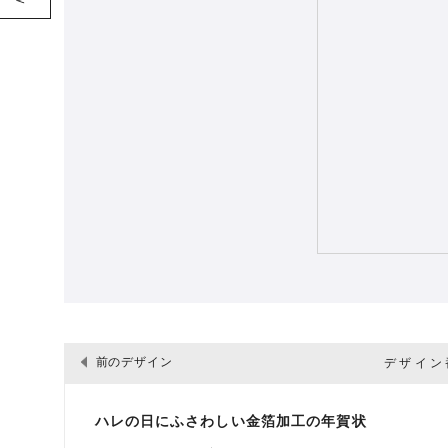
前のデザイン
デザイン番
ハレの日にふさわしい金箔加工の年賀状