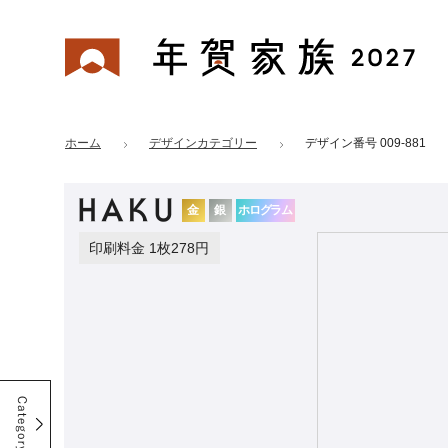
年賀家族 2027
はがきデザイン 番号：009-881
ホーム
デザインカテゴリー
デザイン番号 009-881
金
銀
ホログラム
印刷料金 1枚278円