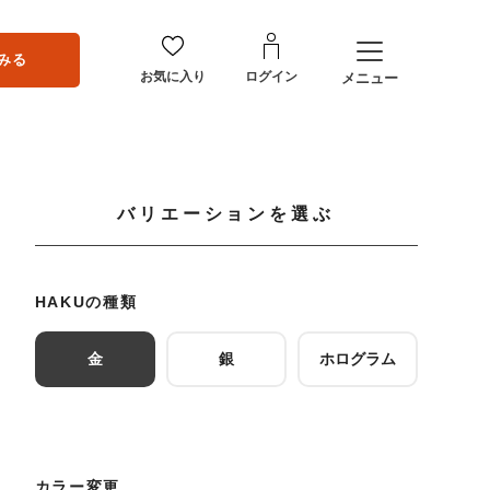
みる
お気に入り
ログイン
メニュー
バリエーションを選ぶ
HAKUの種類
金
銀
ホログラム
カラー変更