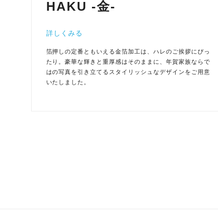
HAKU -金-
詳しくみる
箔押しの定番ともいえる金箔加工は、ハレのご挨拶にぴっ
たり。豪華な輝きと重厚感はそのままに、年賀家族ならで
はの写真を引き立てるスタイリッシュなデザインをご用意
いたしました。