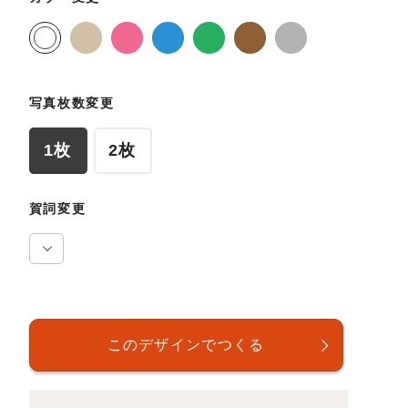
写真枚数変更
1枚
2枚
賀詞変更