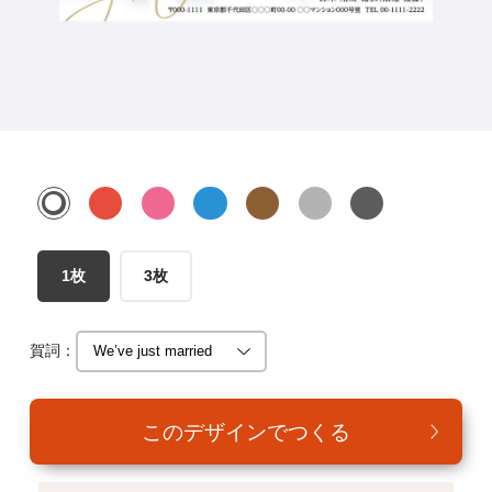
年賀家族について
サービス詳細
はがきの常識・マナー
よくある質問
お問い合わせ
1枚
3枚
賀詞：