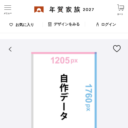
メニュー
カート
デザインをみる
ログイン
お気に入り
ログイン・新規会員登録
はがきデザイン 番号：000-457
デザインをみる
お気に入りのデザイン
価格
お支払い方法
出荷日・配送
ご利用ガイド