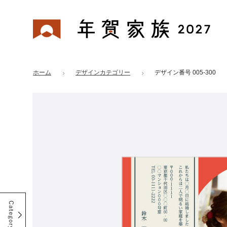
年賀家族 2027
はがきデザイン 番号：005-300
ホーム
デザインカテゴリー
デザイン番号 005-300