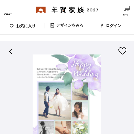
メニュー
カート
デザインをみる
ログイン
お気に入り
ログイン・新規会員登録
はがきデザイン 番号：005-348
デザインをみる
お気に入りのデザイン
価格
お支払い方法
出荷日・配送
ご利用ガイド