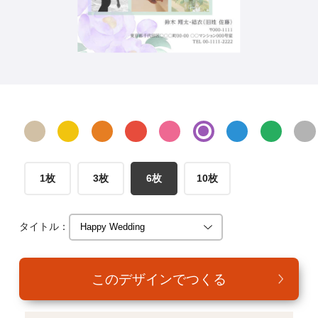
年賀家族について
サービス詳細
はがきの常識・マナー
よくある質問
お問い合わせ
1枚
3枚
6枚
10枚
タイトル：