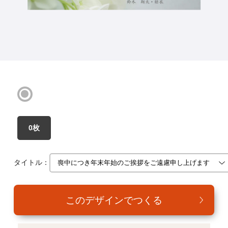
年賀家族について
サービス詳細
はがきの常識・マナー
よくある質問
お問い合わせ
0枚
タイトル：