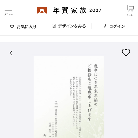
メニュー
カート
デザインをみる
ログイン
お気に入り
ログイン・新規会員登録
はがきデザイン 番号：005-971
デザインをみる
お気に入りのデザイン
価格
お支払い方法
出荷日・配送
ご利用ガイド