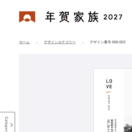
年賀家族 2027
はがきデザイン 番号：006-003
ホーム
デザインカテゴリー
デザイン番号 006-003