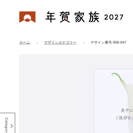
年賀家族 2027
はがきデザイン 番号：006-047
ホーム
デザインカテゴリー
デザイン番号 006-047