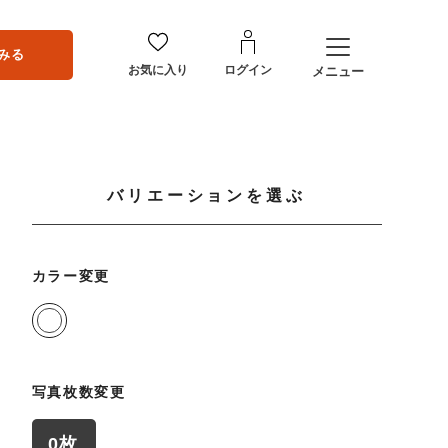
みる
お気に入り
ログイン
メニュー
バリエーションを選ぶ
カラー変更
写真枚数変更
0枚