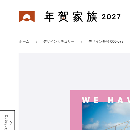
年賀家族 2027
はがきデザイン 番号：006-078
ホーム
デザインカテゴリー
デザイン番号 006-078