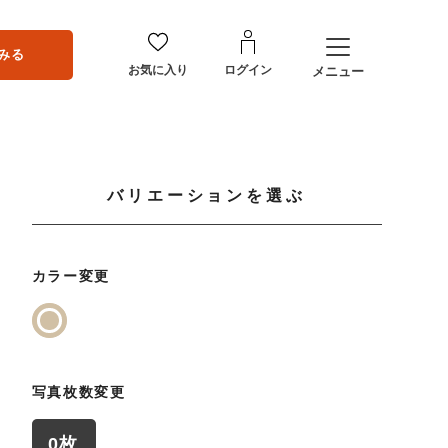
みる
お気に入り
ログイン
メニュー
バリエーションを選ぶ
カラー変更
写真枚数変更
0枚