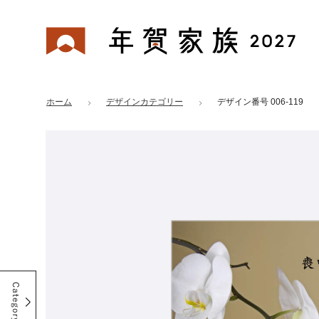
年賀家族 2027
はがきデザイン 番号：006-119
ホーム
デザインカテゴリー
デザイン番号 006-119