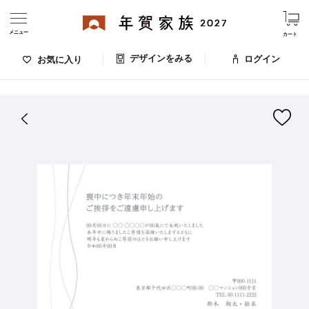
メニュー
カート
デザインをみる
ログイン
お気に入り
ログイン・新規会員登録
はがきデザイン 番号：006-197
デザインをみる
お気に入りのデザイン
価格
お支払い方法
出荷日・配送
ご利用ガイド