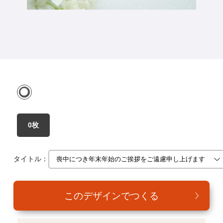
年賀家族について
サービス詳細
はがきの常識・マナー
よくある質問
お問い合わせ
0枚
タイトル：