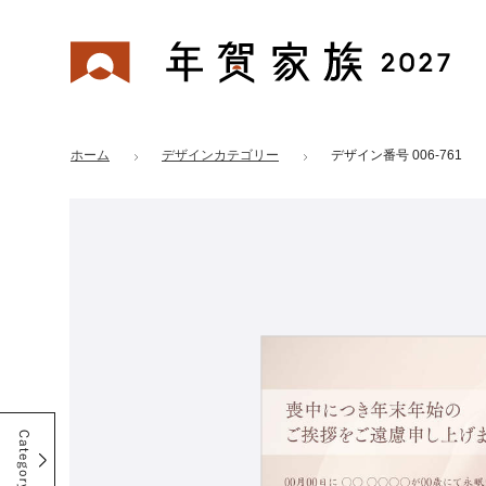
年賀家族 2027
はがきデザイン 番号：006-761
ホーム
デザインカテゴリー
デザイン番号 006-761