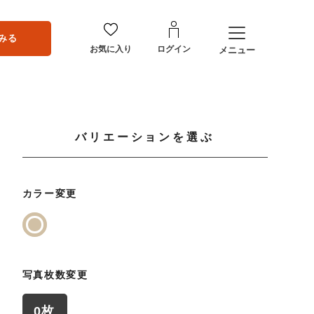
みる
お気に入り
ログイン
メニュー
バリエーションを選ぶ
カラー変更
写真枚数変更
0枚