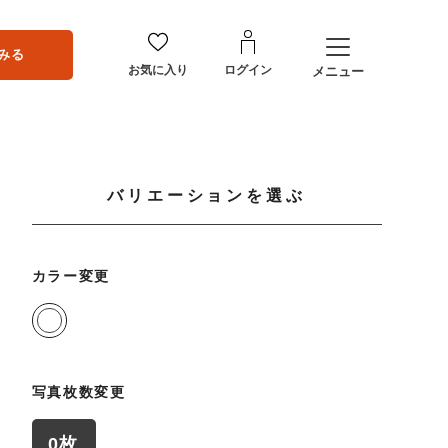
みる
お気に入り
ログイン
メニュー
バリエーションを選ぶ
カラー変更
写真枚数変更
0枚