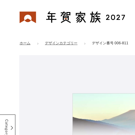
年賀家族 2027
はがきデザイン 番号：006-811
ホーム
デザインカテゴリー
デザイン番号 006-811