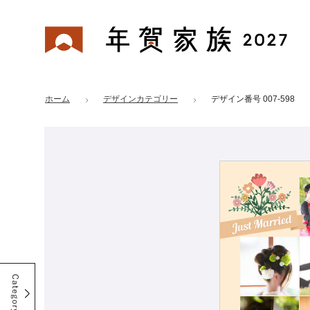
年賀家族 2027
はがきデザイン 番号：007-598
ホーム
デザインカテゴリー
デザイン番号 007-598