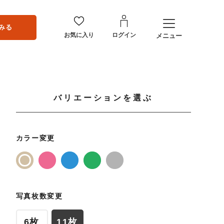
みる
お気に入り
ログイン
メニュー
バリエーションを選ぶ
カラー変更
写真枚数変更
6枚
11枚