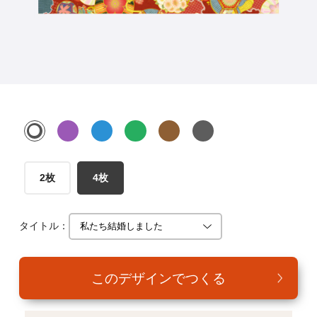
年賀家族について
サービス詳細
はがきの常識・マナー
よくある質問
お問い合わせ
2枚
4枚
タイトル：