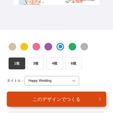
年賀家族について
サービス詳細
はがきの常識・マナー
よくある質問
お問い合わせ
1枚
3枚
4枚
6枚
タイトル：