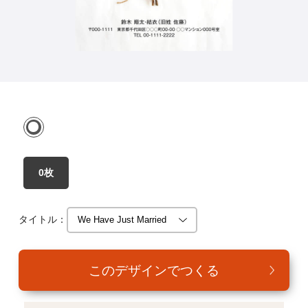
年賀家族について
サービス詳細
はがきの常識・マナー
よくある質問
お問い合わせ
0枚
タイトル：