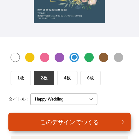
年賀家族について
サービス詳細
はがきの常識・マナー
よくある質問
お問い合わせ
1枚
2枚
4枚
6枚
タイトル：