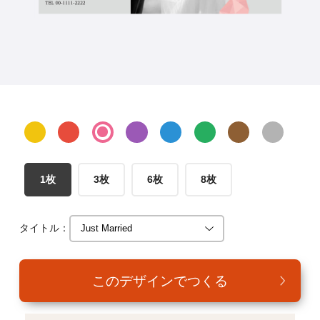
年賀家族について
サービス詳細
はがきの常識・マナー
よくある質問
お問い合わせ
1枚
3枚
6枚
8枚
タイトル：