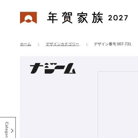
年賀家族 2027
はがきデザイン 番号：007-731
ホーム
デザインカテゴリー
デザイン番号 007-731