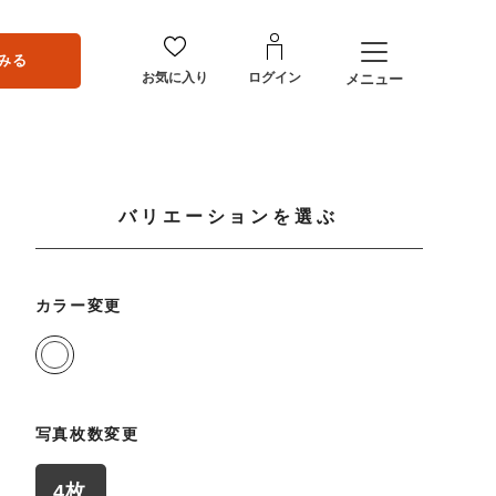
みる
お気に入り
ログイン
メニュー
バリエーションを選ぶ
カラー変更
写真枚数変更
4枚