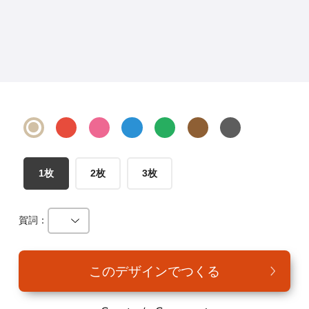
年賀家族について
サービス詳細
はがきの常識・マナー
よくある質問
お問い合わせ
1枚
2枚
3枚
賀詞：