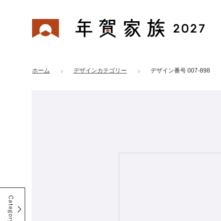
年賀家族 2027
はがきデザイン 番号：007-898
ホーム
デザインカテゴリー
デザイン番号 007-898