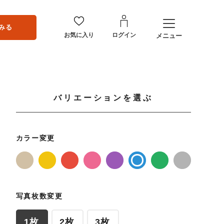
みる
お気に入り
ログイン
メニュー
バリエーションを選ぶ
カラー変更
写真枚数変更
1枚
2枚
3枚