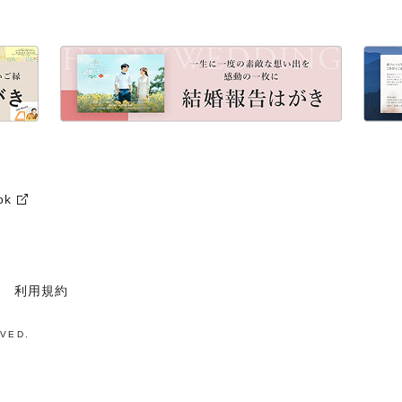
ok
利用規約
VED.