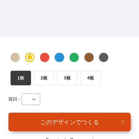
年賀家族について
サービス詳細
はがきの常識・マナー
よくある質問
お問い合わせ
1枚
2枚
3枚
4枚
賀詞：