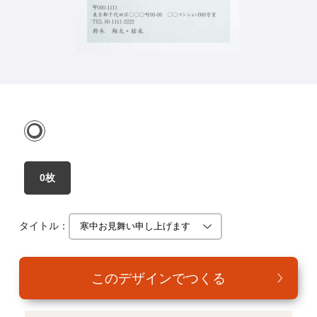
年賀家族について
サービス詳細
はがきの常識・マナー
よくある質問
お問い合わせ
0枚
タイトル：