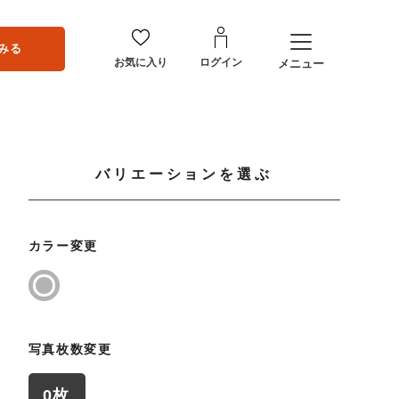
みる
お気に入り
ログイン
メニュー
バリエーションを選ぶ
カラー変更
写真枚数変更
0枚