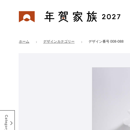
年賀家族 2027
はがきデザイン 番号：008-088
ホーム
デザインカテゴリー
デザイン番号 008-088