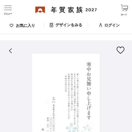
メニュー
カート
デザインをみる
ログイン
お気に入り
ログイン・新規会員登録
はがきデザイン 番号：008-121
デザインをみる
お気に入りのデザイン
価格
お支払い方法
出荷日・配送
ご利用ガイド