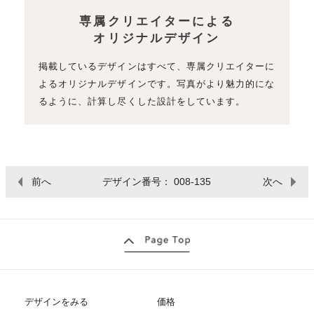
専属クリエイターによる
オリジナルデザイン
掲載しているデザインはすべて、専属クリエイターに
よるオリジナルデザインです。写真がより魅力的にな
るように、計算し尽くした設計をしています。
前へ
デザイン番号： 008-135
次へ
デザインをみる
価格