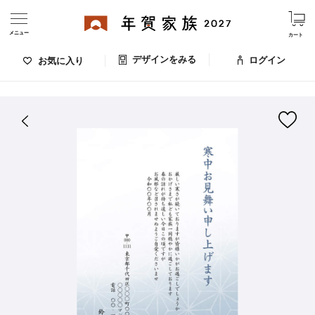
メニュー
カート
デザインをみる
ログイン
お気に入り
ログイン・新規会員登録
はがきデザイン 番号：008-135
デザインをみる
お気に入りのデザイン
価格
お支払い方法
出荷日・配送
ご利用ガイド