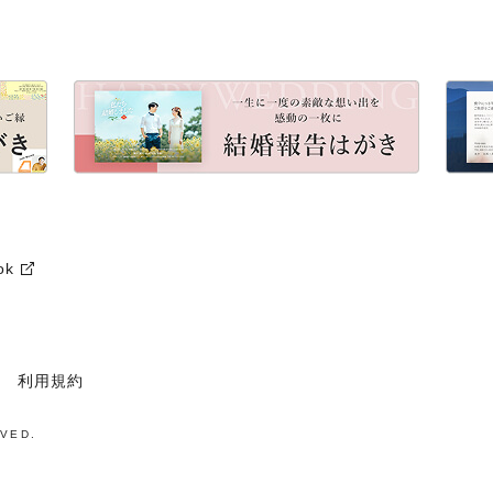
ok
利用規約
VED.