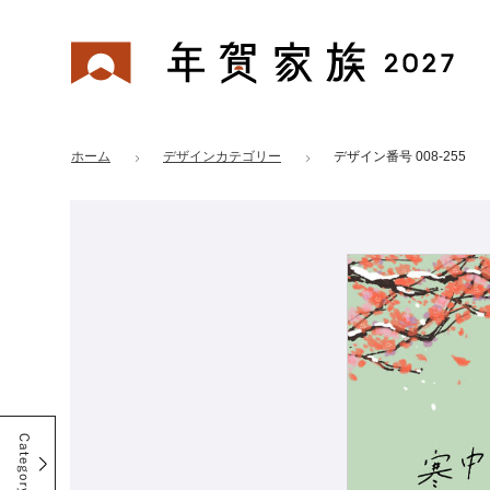
年賀家族 2027
はがきデザイン 番号：008-255
ホーム
デザインカテゴリー
デザイン番号 008-255