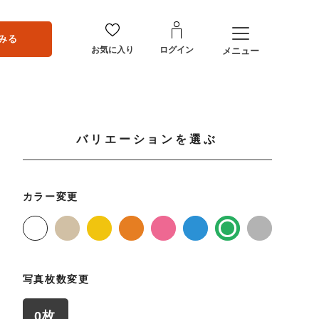
みる
お気に入り
ログイン
メニュー
バリエーションを選ぶ
カラー変更
写真枚数変更
0枚