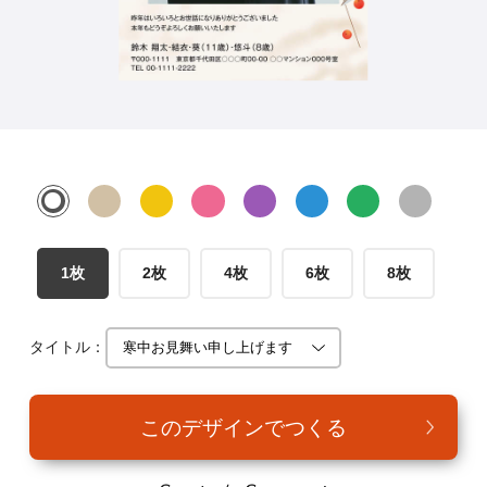
年賀家族について
サービス詳細
はがきの常識・マナー
よくある質問
お問い合わせ
1枚
2枚
4枚
6枚
8枚
タイトル：