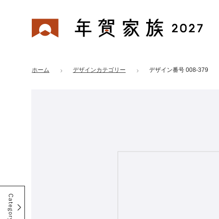
年賀家族 2027
はがきデザイン 番号：008-379
ホーム
デザインカテゴリー
デザイン番号 008-379