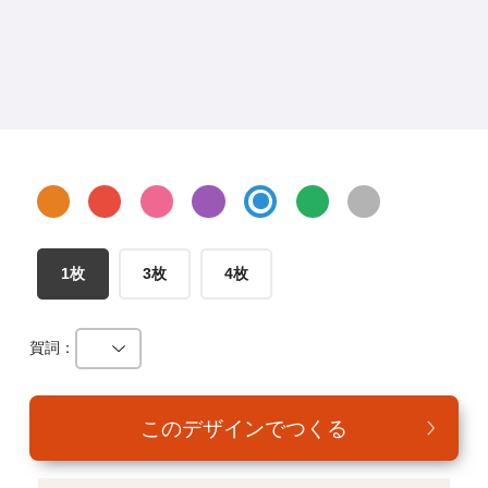
年賀家族について
サービス詳細
はがきの常識・マナー
よくある質問
お問い合わせ
1枚
3枚
4枚
賀詞：