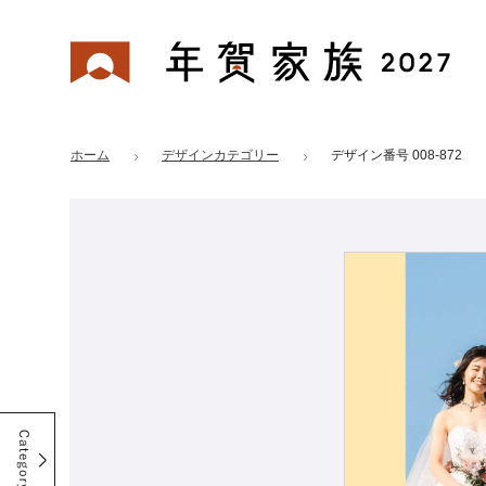
年賀家族 2027
はがきデザイン 番号：008-872
ホーム
デザインカテゴリー
デザイン番号 008-872