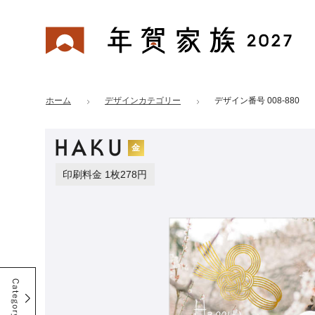
年賀家族 2027
はがきデザイン 番号：008-880
ホーム
デザインカテゴリー
デザイン番号 008-880
金
印刷料金 1枚278円