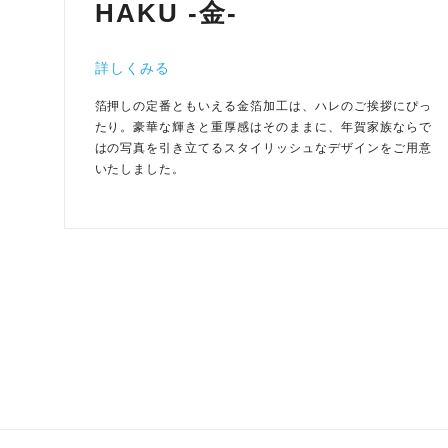
HAKU -金-
詳しくみる
箔押しの定番ともいえる金箔加工は、ハレのご挨拶にぴっ
たり。豪華な輝きと重厚感はそのままに、年賀家族ならで
はの写真を引き立てるスタイリッシュなデザインをご用意
いたしました。