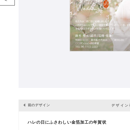
前のデザイン
デザイン番
ハレの日にふさわしい金箔加工の年賀状