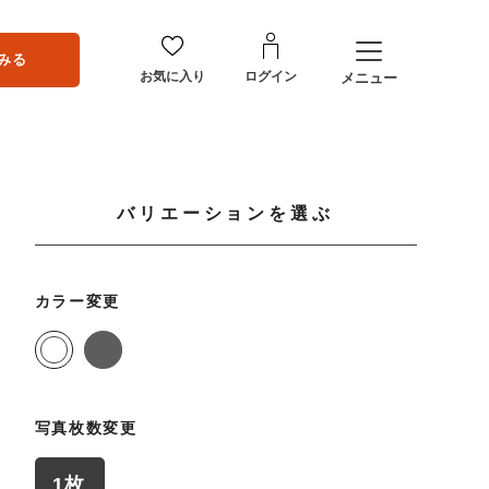
みる
お気に入り
ログイン
メニュー
バリエーションを選ぶ
カラー変更
写真枚数変更
1枚