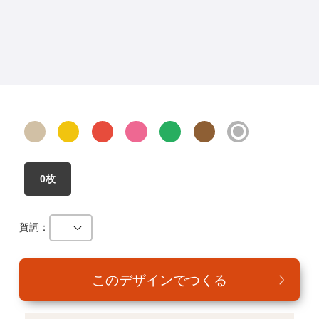
年賀家族について
サービス詳細
はがきの常識・マナー
よくある質問
お問い合わせ
0枚
賀詞：